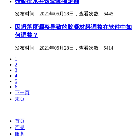
砖砌排水井该套哪项定额
发布时间：2021年05月28日，查看次数：5445
因坍落度调整导致的胶凝材料调整在软件中如
何调整？
发布时间：2021年05月28日，查看次数：5414
1
2
3
4
5
6
下一页
末页
首页
产品
服务