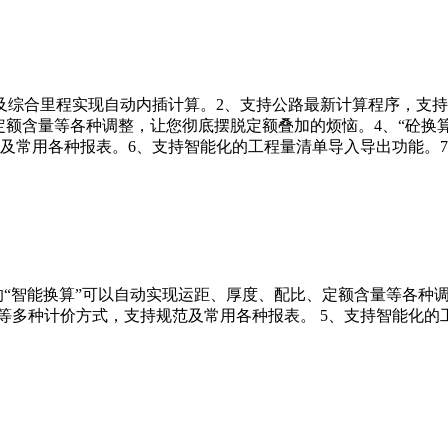
及综合里程实现自动内插计算。2、支持公路最新计算程序，支
定额含量等各种调整，让您彻底摆脱定额叠加的烦恼。4、“砼换
及常用各种报表。6、支持智能化的工程量清单导入导出功能。
的“智能换算”可以自动实现运距、厚度、配比、定额含量等各种调
等多种计价方式，支持规范及常用各种报表。 5、支持智能化的