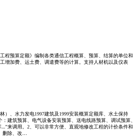
工程预算定额》编制各类通信工程概算、预算、结算的单位和
施工增加费、运土费、调遣费等的计算。支持人材机以及仪表
林）、水力发电1997建筑及1999安装概算定额库、水土保持
（包括6个：建筑预算、电气设备安装预算、送电线路预算、调试预算、
..”来调用。2、可以非常方便、直观地修改工程的计价条件和
、删除、改…