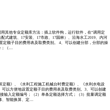
 调用其他专业定额库方法：插上软件狗，运行软件，在“调用定
装配式建筑、17安装、17市政、17园林）、沿海水工2019、内河
地设置定额子目的费用表及取费类别。 4、可以创建分部，分部的操
号；（…
筑概算定额》、《水利工程施工机械台时费定额》、《水利水电设
。可以方便地设置定额子目的费用表及取费类别。3、可以创建
接输入定额编号；（2）单条定额选择方式；（3）批量调定额
移、智能换算、定…