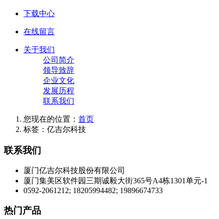
下载中心
在线留言
关于我们
公司简介
领导致辞
企业文化
发展历程
联系我们
您现在的位置：
首页
标签：亿吉尔科技
联系我们
厦门亿吉尔科技股份有限公司
厦门集美区软件园三期诚毅大街365号A4栋1301单元-1
0592-2061212; 18205994482; 19896674733
热门产品