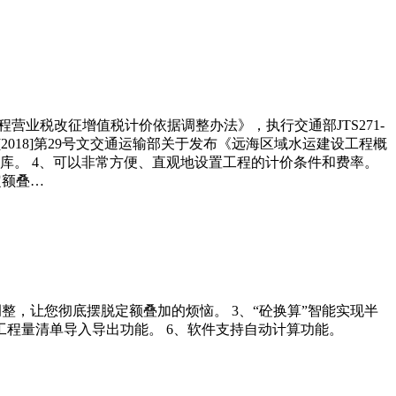
工程营业税改征增值税计价依据调整办法》，执行交通部JTS271-
018]第29号文交通运输部关于发布《远海区域水运建设工程概
库。 4、可以非常方便、直观地设置工程的计价条件和费率。
定额叠…
整，让您彻底摆脱定额叠加的烦恼。 3、“砼换算”智能实现半
工程量清单导入导出功能。 6、软件支持自动计算功能。