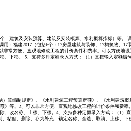
括5个：建筑及安装预算、建筑及安装概算、水利概算指标）等。
以调用：福建2017（包括6个：17房屋建筑与装饰、17构筑物、17
。 3、可以非常方便、直观地修改工程的计价条件和费率。可以方便
移、下移。 5、支持多种定额录入方式：（1）直接输入定额编
设计概（估）算编制规定》、《水利建筑工程预算定额》、《水利建
额》等。2、可以非常方便、直观地修改工程的计价条件和费率
除、改名称、上移、下移。4、支持多种定额录入方式：（1）直
制、粘贴、删除、存为补充、锁定名称、全选、取消、上移、下