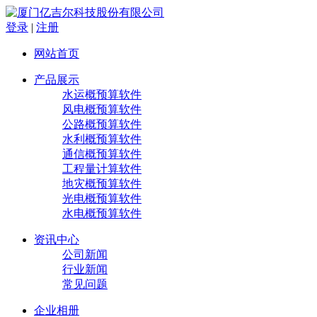
登录
|
注册
网站首页
产品展示
水运概预算软件
风电概预算软件
公路概预算软件
水利概预算软件
通信概预算软件
工程量计算软件
地灾概预算软件
光电概预算软件
水电概预算软件
资讯中心
公司新闻
行业新闻
常见问题
企业相册