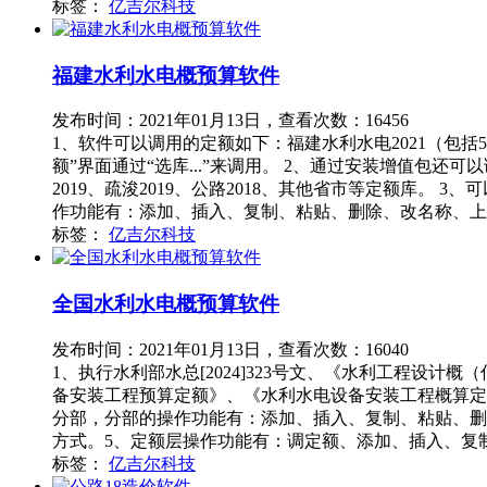
标签：
亿吉尔科技
福建水利水电概预算软件
发布时间：2021年01月13日，查看次数：16456
1、软件可以调用的定额如下：福建水利水电2021（包
额”界面通过“选库...”来调用。 2、通过安装增值包还可
2019、疏浚2019、公路2018、其他省市等定额库
作功能有：添加、插入、复制、粘贴、删除、改名称、上
标签：
亿吉尔科技
全国水利水电概预算软件
发布时间：2021年01月13日，查看次数：16040
1、执行水利部水总[2024]323号文、《水利工程
备安装工程预算定额》、《水利水电设备安装工程概算定
分部，分部的操作功能有：添加、插入、复制、粘贴、删
方式。5、定额层操作功能有：调定额、添加、插入、复
标签：
亿吉尔科技