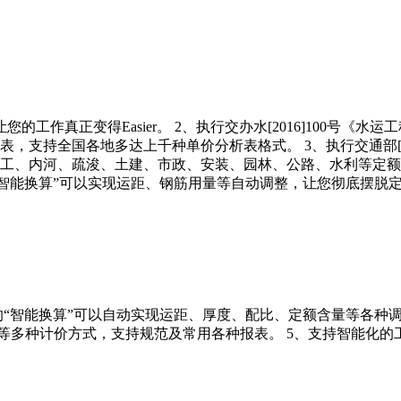
作真正变得Easier。 2、执行交办水[2016]100号《水运
表，支持全国各地多达上千种单价分析表格式。 3、执行交通部[2
工、内河、疏浚、土建、市政、安装、园林、公路、水利等定额
“智能换算”可以实现运距、钢筋用量等自动调整，让您彻底摆脱
的“智能换算”可以自动实现运距、厚度、配比、定额含量等各种调
等多种计价方式，支持规范及常用各种报表。 5、支持智能化的