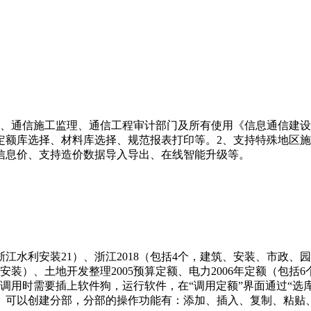
、通信施工监理、通信工程审计部门及所有使用《信息通信建设
定额库选择、材料库选择、规范报表打印等。2、支持特殊地区
信息价、支持造价数据导入导出、在线智能升级等。
浙江水利安装21）、浙江2018（包括4个，建筑、安装、市政、园
及2003安装）、土地开发整理2005预算定额、电力2006年定额
用时需要插上软件狗，运行软件，在“调用定额”界面通过“选库.
、可以创建分部，分部的操作功能有：添加、插入、复制、粘贴