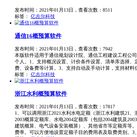
发布时间：2021年01月13日，查看次数：8511
标签：
亿吉尔科技
通信16概预算软件
发布时间：2021年01月13日，查看次数：7942
本版软件适用于通信规划设计院、通信工程建设工程公司
个人。1、支持概况设置、计价条件设置、清单库选择、
费、设备费等计算。3、支持自动及手动计算，支持材料
标签：
亿吉尔科技
浙江水利概预算软件
发布时间：2021年01月13日，查看次数：17817
1、可以调用浙江2021水利水电定额（浙江水利建筑21、
2003概算定额库、水电2004定额库（包括2004建筑
建筑概算、电气设备安装概算）、其他省市等定额库等。调
费率。可以方便地设置定额子目的费用表及取费类别。3