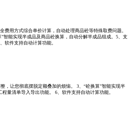
持全费用方式综合单价计算，自动处理商品砼等特殊取费问题。
算”智能实现半成品及商品砼换算，自动分解半成品组成。5、支
7、软件支持自动计算功能。
整，让您彻底摆脱定额叠加的烦恼。 3、“砼换算”智能实现半
工程量清单导入导出功能。 6、软件支持自动计算功能。