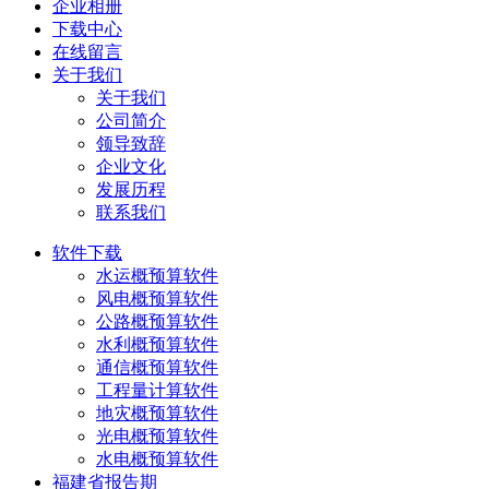
企业相册
下载中心
在线留言
关于我们
关于我们
公司简介
领导致辞
企业文化
发展历程
联系我们
软件下载
水运概预算软件
风电概预算软件
公路概预算软件
水利概预算软件
通信概预算软件
工程量计算软件
地灾概预算软件
光电概预算软件
水电概预算软件
福建省报告期