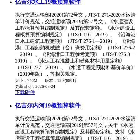
亿吉尔水工19概预算软件
执行交通运输部[2020]第72号文，JTS/T 271-2020水运清
单计价规范，交通运输部[2019]第57号文，《水运建设
工程概算预算编制规定》及其配套定额。《水运建设工
程概算预算编制规定》（JTS/T 116—2019）、《沿海港
口水工建筑工程定额》（JTS/T 276-1—2019）、《沿海
港口工程船舶机械艘（台）班费用定额》（JTS/T 276-2
—2019）、《沿海港口工程参考定额》（JTS/T 276-3—
2019）、《水运工程混凝土和砂浆材料用量定额》
（JTS/T 277—2019）、《水运工程定额材料基价单价》
（2019年版），等相关规定。
大小：746M
版本：12.8(0801)
更新日期：2026-07-24
下载附件
亿吉尔内河19概预算软件
执行交通运输部[2020]第72号文，JTS/T 271-2020水运清
单计价规范，交通运输部[2019]第57号文，关于《水运
建设工程概算预算编制规定》及其配套定额。支持《水
运建设工程概算预算编制规定》（JTS/T 116—2019）、