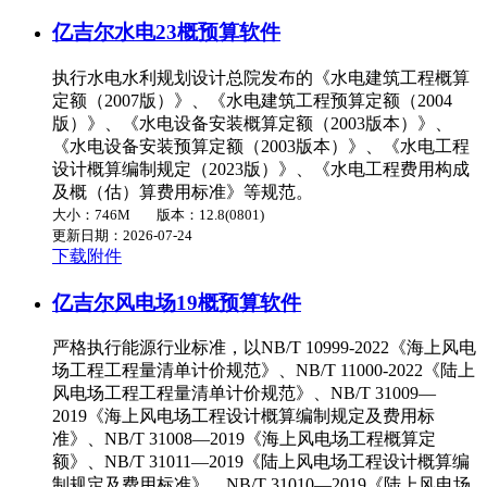
亿吉尔水电23概预算软件
执行水电水利规划设计总院发布的《水电建筑工程概算
定额（2007版）》、《水电建筑工程预算定额（2004
版）》、《水电设备安装概算定额（2003版本）》、
《水电设备安装预算定额（2003版本）》、《水电工程
设计概算编制规定（2023版）》、《水电工程费用构成
及概（估）算费用标准》等规范。
大小：746M
版本：12.8(0801)
更新日期：2026-07-24
下载附件
亿吉尔风电场19概预算软件
严格执行能源行业标准，以NB/T 10999-2022《海上风电
场工程工程量清单计价规范》、NB/T 11000-2022《陆上
风电场工程工程量清单计价规范》、NB/T 31009—
2019《海上风电场工程设计概算编制规定及费用标
准》、NB/T 31008—2019《海上风电场工程概算定
额》、NB/T 31011—2019《陆上风电场工程设计概算编
制规定及费用标准》、NB/T 31010—2019《陆上风电场