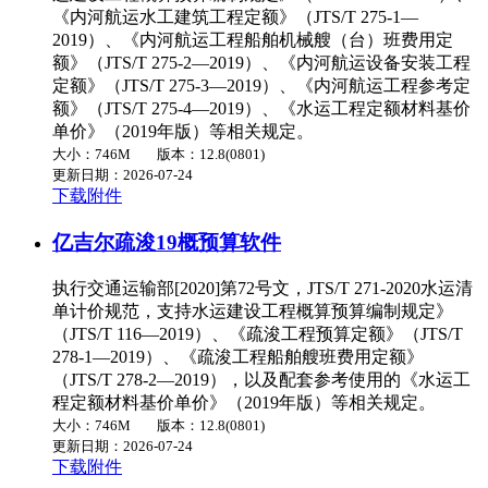
《内河航运水工建筑工程定额》（JTS/T 275-1—
2019）、《内河航运工程船舶机械艘（台）班费用定
额》（JTS/T 275-2—2019）、《内河航运设备安装工程
定额》（JTS/T 275-3—2019）、《内河航运工程参考定
额》（JTS/T 275-4—2019）、《水运工程定额材料基价
单价》（2019年版）等相关规定。
大小：746M
版本：12.8(0801)
更新日期：2026-07-24
下载附件
亿吉尔疏浚19概预算软件
执行交通运输部[2020]第72号文，JTS/T 271-2020水运清
单计价规范，支持水运建设工程概算预算编制规定》
（JTS/T 116—2019）、《疏浚工程预算定额》（JTS/T
278-1—2019）、《疏浚工程船舶艘班费用定额》
（JTS/T 278-2—2019），以及配套参考使用的《水运工
程定额材料基价单价》（2019年版）等相关规定。
大小：746M
版本：12.8(0801)
更新日期：2026-07-24
下载附件