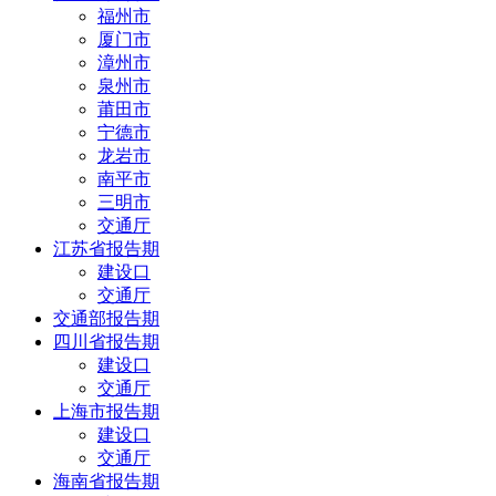
福州市
厦门市
漳州市
泉州市
莆田市
宁德市
龙岩市
南平市
三明市
交通厅
江苏省报告期
建设口
交通厅
交通部报告期
四川省报告期
建设口
交通厅
上海市报告期
建设口
交通厅
海南省报告期