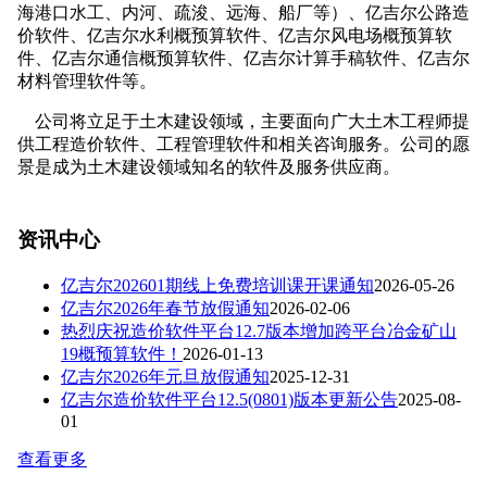
海港口水工、内河、疏浚、远海、船厂等）、亿吉尔公路造
价软件、亿吉尔水利概预算软件、亿吉尔风电场概预算软
件、亿吉尔通信概预算软件、亿吉尔计算手稿软件、亿吉尔
材料管理软件等。
公司将立足于土木建设领域，主要面向广大土木工程师提
供工程造价软件、工程管理软件和相关咨询服务。公司的愿
景是成为土木建设领域知名的软件及服务供应商。
资讯中心
亿吉尔202601期线上免费培训课开课通知
2026-05-26
亿吉尔2026年春节放假通知
2026-02-06
热烈庆祝造价软件平台12.7版本增加跨平台冶金矿山
19概预算软件！
2026-01-13
亿吉尔2026年元旦放假通知
2025-12-31
亿吉尔造价软件平台12.5(0801)版本更新公告
2025-08-
01
查看更多