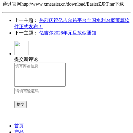
通过官网http://www.xmeasier.cn/download/EasierZJPT.rar下载
上一主题：
热烈庆祝亿吉尔跨平台全国水利24概预算软
件正式发布！
下一主题：
亿吉尔2026年元旦放假通知
提交新评论
首页
产品