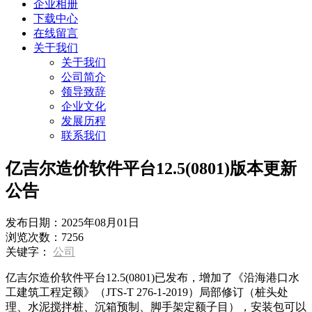
企业相册
下载中心
在线留言
关于我们
关于我们
公司简介
领导致辞
企业文化
发展历程
联系我们
亿吉尔造价软件平台12.5(0801)版本更新
公告
发布日期：
2025年08月01日
浏览次数：
7256
关键字：
公司
亿吉尔造价软件平台12.5(0801)已发布，增加了《沿海港口水
工建筑工程定额》（JTS-T 276-1-2019）局部修订（桩头处
理、水泥搅拌桩、沉箱预制、脚手架定额子目），安装包可以